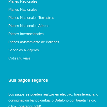
Planes Regionales
Planes Nacionales
Planes Nacionales Terrestres
Planes Nacionales Aéreos
Planes Internacionales
Planes Avistamiento de Ballenas
Servicios a viajeros
Cotiza tu viaje
Sus pagos seguros
Los pagos se pueden realizar en efectivo, transferencia, o
consignacion bancolombia, o Datafono con tarjeta física,
o link (operador bold)