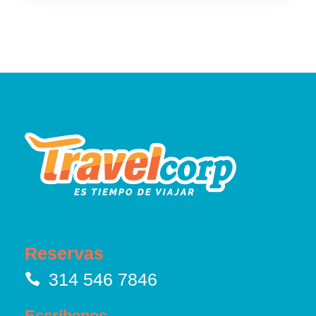
Reservas
314 546 7846
Escríbenos