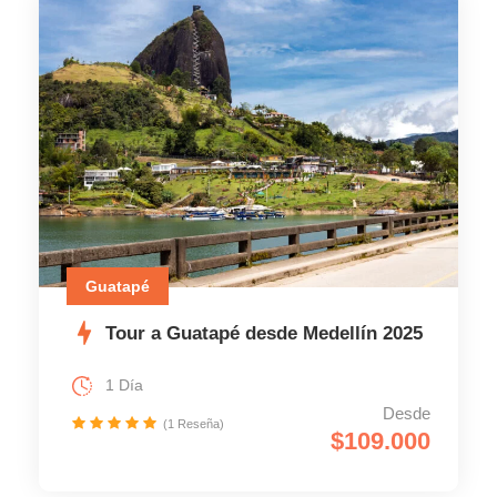
Guatapé
Tour a Guatapé desde Medellín 2025
1 Día
Desde
(1 Reseña)
$109.000