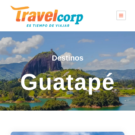
Destinos
Guatapé