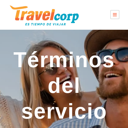
Términos
del
servicio