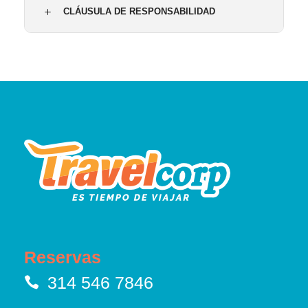
CLÁUSULA DE RESPONSABILIDAD
Reservas
314 546 7846