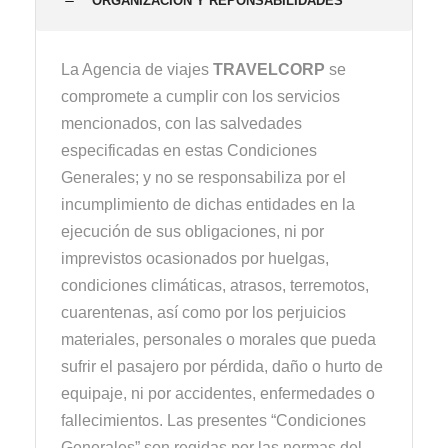
ORGANIZACIÓN Y REPONSABILIDADES
La Agencia de viajes
TRAVELCORP
se
compromete a cumplir con los servicios
mencionados, con las salvedades
especificadas en estas Condiciones
Generales; y no se responsabiliza por el
incumplimiento de dichas entidades en la
ejecución de sus obligaciones, ni por
imprevistos ocasionados por huelgas,
condiciones climáticas, atrasos, terremotos,
cuarentenas, así como por los perjuicios
materiales, personales o morales que pueda
sufrir el pasajero por pérdida, daño o hurto de
equipaje, ni por accidentes, enfermedades o
fallecimientos. Las presentes “Condiciones
Generales” son regidas por las normas del