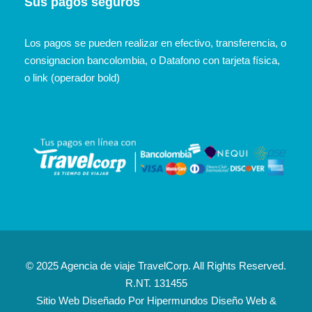
Sus pagos seguros
Los pagos se pueden realizar en efectivo, transferencia, o
consignacion bancolombia, o Datafono con tarjeta física,
o link (operador bold)
© 2025 Agencia de viaje TravelCorp. All Rights Reserved.
R.NT. 131455
Sitio Web Diseñado Por
Hipermundos Diseño Web &