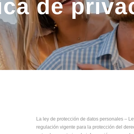
tica de priva
La ley de protección de datos personales – L
regulación vigente para la protección del der