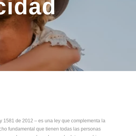
cidad
ey 1581 de 2012 – es una ley que complementa la
echo fundamental que tienen todas las personas