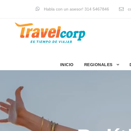
Habla con un asesor! 314 5467846
co
INICIO
REGIONALES