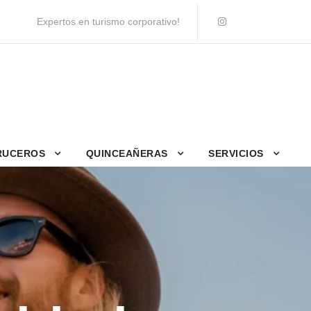
Expertos en turismo corporativo!
RUCEROS
QUINCEAÑERAS
SERVICIOS