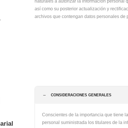
naturales a autorizar la información personal
así como su posterior actualización y rectifica
E
archivos que contengan datos personales de 
CONSIDERACIONES GENERALES
Conscientes de la importancia que tiene l
arial
personal suministrada los titulares de la i