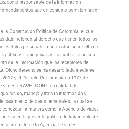
ctúa como responsable de la información
 y procedimientos que en conjunto permiten hacer
.
e la Constitución Política de Colombia, el cual
s data, referido al derecho que tienen todos los
ar los datos personales que existan sobre ella en
es públicas como privadas, lo cual se relaciona
nto de la información que los receptores de
ta. Dicho derecho se ha desarrollado mediante
de 2012 y el Decreto Reglamentario 1377 de
e viajes
TRAVELCORP
en calidad de
que recibe, maneja y trata la información y
de tratamiento de datos personales, la cual se
e conozcan la manera como la Agencia de viajes
spuesto en la presente política de tratamiento de
nto por parte de la Agencia de viajes