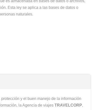
 que es almacenada en bases de datos o archivos,
ción. Esta ley se aplica a las bases de datos o
personas naturales.
a protección y el buen manejo de la información
nformación, la Agencia de viajes
TRAVELCORP
,