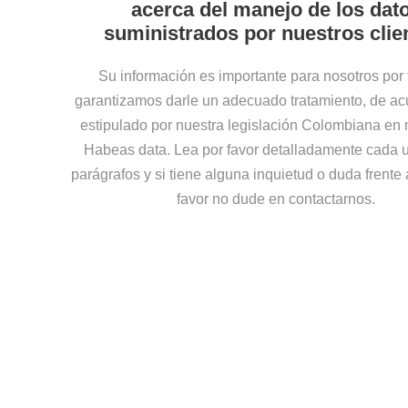
acerca del manejo de los dat
suministrados por nuestros clie
Su información es importante para nosotros por 
garantizamos darle un adecuado tratamiento, de ac
estipulado por nuestra legislación Colombiana en 
Habeas data. Lea por favor detalladamente cada u
parágrafos y si tiene alguna inquietud o duda frente 
favor no dude en contactarnos.