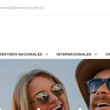
mercial@travelcorp.com.co
DESTINOS NACIONALES
INTERNACIONALES
C