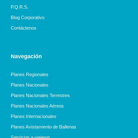
P.Q.R.S.
Blog Corporativo
Contáctenos
Navegación
Planes Regionales
Planes Nacionales
Planes Nacionales Terrestres
Planes Nacionales Aéreos
Planes Internacionales
Planes Avistamiento de Ballenas
Servicios a viajeros