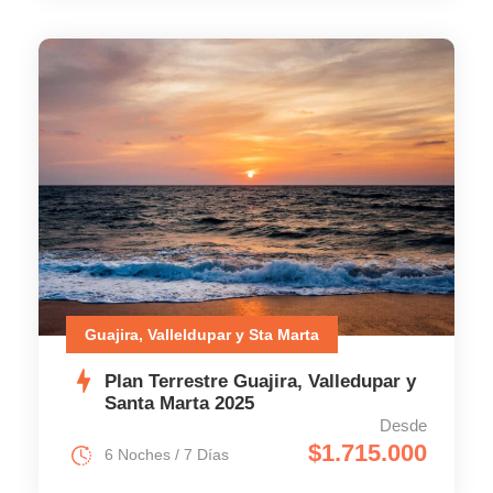
Guajira, Valleldupar y Sta Marta
Plan Terrestre Guajira, Valledupar y
Santa Marta 2025
Desde
$1.715.000
6 Noches / 7 Días