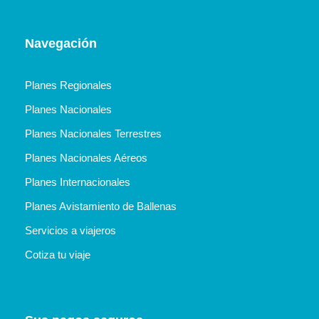
Navegación
Planes Regionales
Planes Nacionales
Planes Nacionales Terrestres
Planes Nacionales Aéreos
Planes Internacionales
Planes Avistamiento de Ballenas
Servicios a viajeros
Cotiza tu viaje