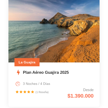
La Guajira
Plan Aéreo Guajira 2025
3 Noches / 4 Días
Desde
(1 Reseña)
$1.390.000