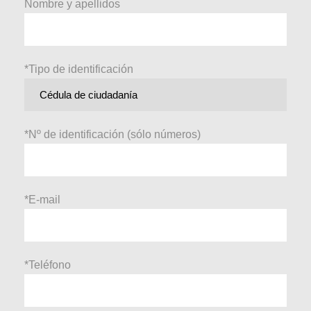
Nombre y apellidos
*Tipo de identificación
*Nº de identificación (sólo números)
*E-mail
*Teléfono