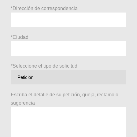
*Dirección de correspondencia
*Ciudad
*Seleccione el tipo de solicitud
Escriba el detalle de su petición, queja, reclamo o
sugerencia