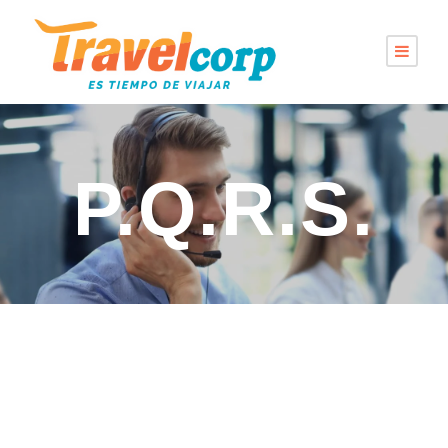
P.Q.R.S.