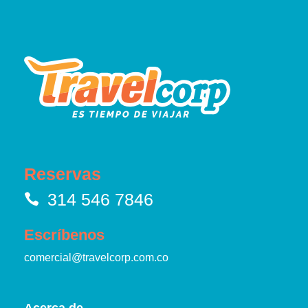
Reservas
314 546 7846
Escríbenos
comercial@travelcorp.com.co
Acerca de