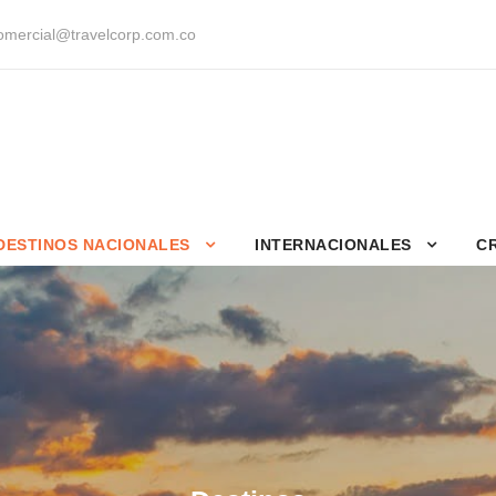
mercial@travelcorp.com.co
DESTINOS NACIONALES
INTERNACIONALES
C