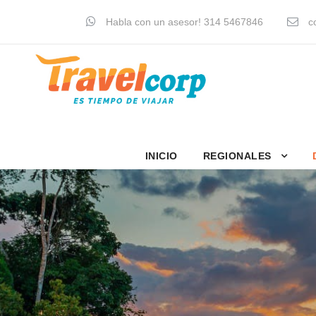
Habla con un asesor! 314 5467846
co
INICIO
REGIONALES