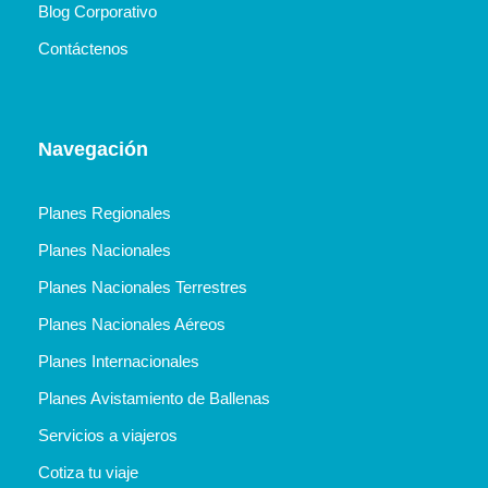
Blog Corporativo
Contáctenos
Navegación
Planes Regionales
Planes Nacionales
Planes Nacionales Terrestres
Planes Nacionales Aéreos
Planes Internacionales
Planes Avistamiento de Ballenas
Servicios a viajeros
Cotiza tu viaje