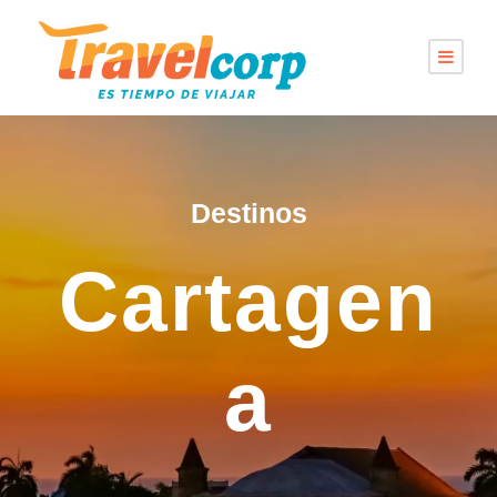
Destinos
Cartagen
a