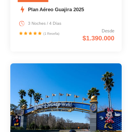
Plan Aéreo Guajira 2025
3 Noches / 4 Días
Desde
(1 Reseña)
$1.390.000