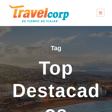
Tag
Top
Destacad