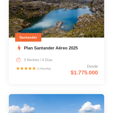
Santander
Plan Santander Aéreo 2025
3 Noches / 4 Días
Desde
(1 Reseña)
$1.775.000