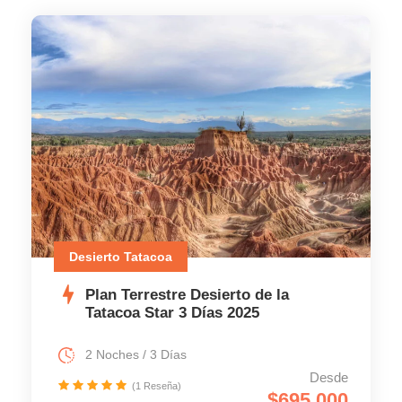
Desierto Tatacoa
Plan Terrestre Desierto de la
Tatacoa Star 3 Días 2025
2 Noches / 3 Días
Desde
(1 Reseña)
$695.000