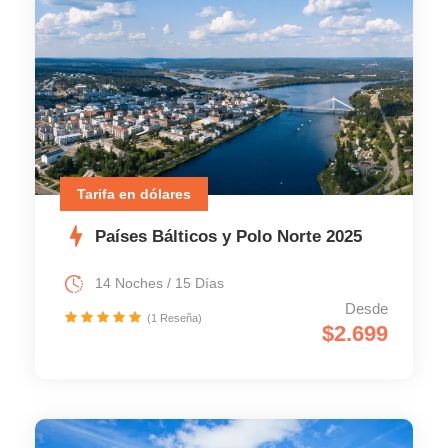
Tarifa en dólares
Países Bálticos y Polo Norte 2025
14 Noches / 15 Días
Desde
(1 Reseña)
$2.699