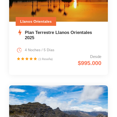
Llanos Orientales
Plan Terrestre Llanos Orientales
2025
4 Noches / 5 Días
Desde
(1 Reseña)
$995.000