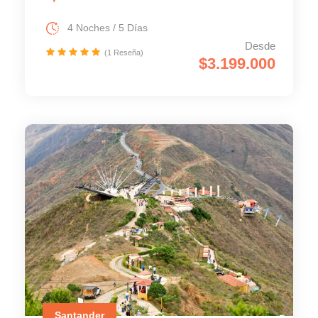
4 Noches / 5 Días
Desde
(1 Reseña)
$3.199.000
Santander