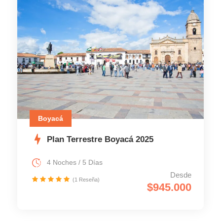
Boyacá
Plan Terrestre Boyacá 2025
4 Noches / 5 Días
Desde
(1 Reseña)
$945.000