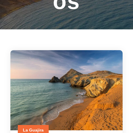
os
La Guajira