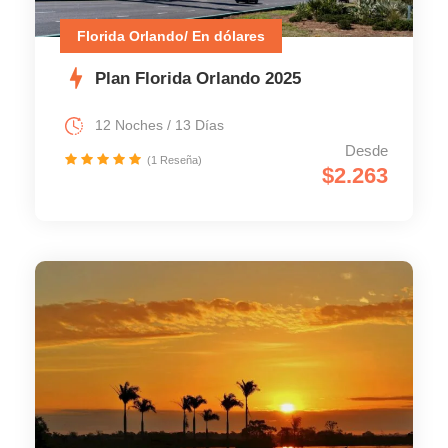
Florida Orlando/ En dólares
Plan Florida Orlando 2025
12 Noches / 13 Días
Desde
(1 Reseña)
$2.263