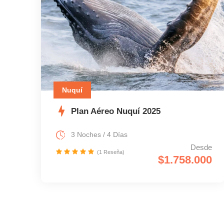
Nuquí
Plan Aéreo Nuquí 2025
3 Noches / 4 Días
Desde
(1 Reseña)
$1.758.000