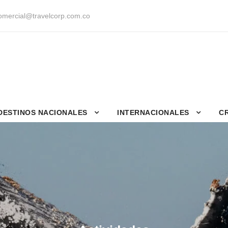
mercial@travelcorp.com.co
DESTINOS NACIONALES
INTERNACIONALES
C