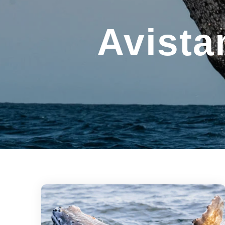
Avista