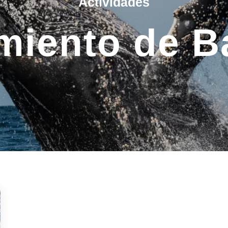
Actividades
miento de B