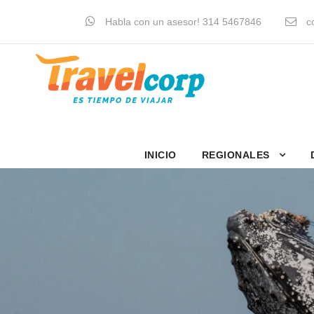
Habla con un asesor! 314 5467846
co
INICIO
REGIONALES