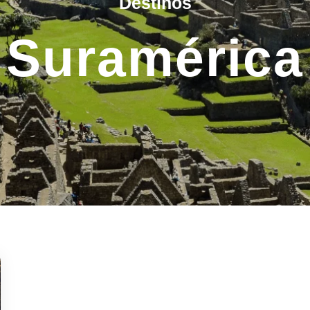
Destinos
Suramérica