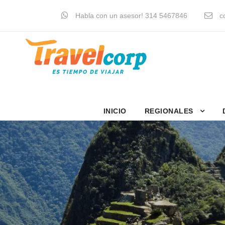
Habla con un asesor! 314 5467846
co
INICIO
REGIONALES