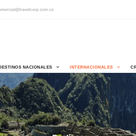
mercial@travelcorp.com.co
DESTINOS NACIONALES
INTERNACIONALES
C