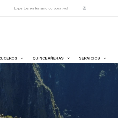
Expertos en turismo corporativo!
RUCEROS
QUINCEAÑERAS
SERVICIOS