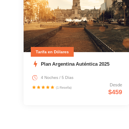
Tarifa en Dólares
Plan Argentina Auténtica 2025
4 Noches / 5 Días
Desde
(1 Reseña)
$459