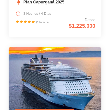
Plan Capurganá 2025
3 Noches / 4 Días
Desde
(1 Reseña)
$1.225.000