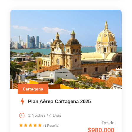
Cartagena
Plan Aéreo Cartagena 2025
3 Noches / 4 Días
Desde
(1 Reseña)
$980.000