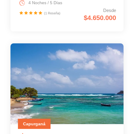
4 Noches / 5 Días
Desde
(1 Reseña)
$4.650.000
Capurganá