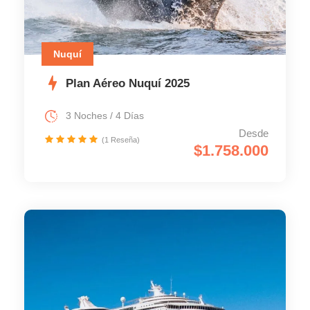
Nuquí
Plan Aéreo Nuquí 2025
3 Noches / 4 Días
Desde
(1 Reseña)
$1.758.000