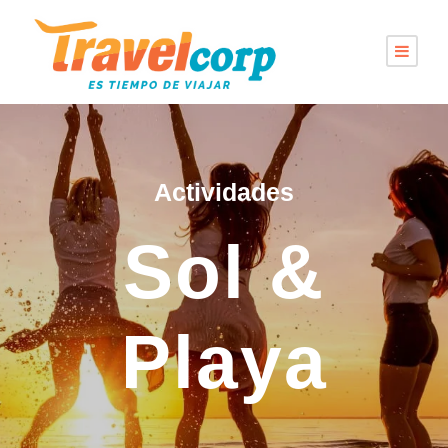
Actividades
Sol &
Playa