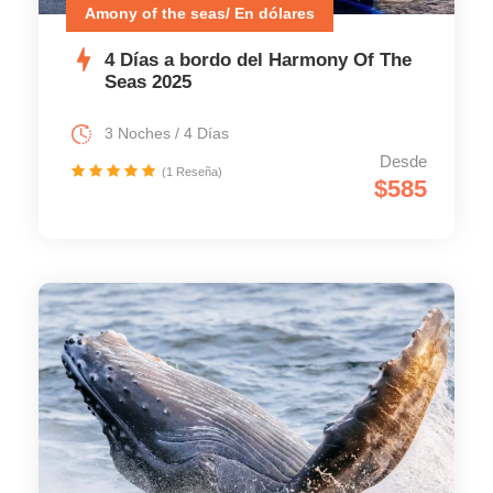
Amony of the seas/ En dólares
4 Días a bordo del Harmony Of The
Seas 2025
3 Noches / 4 Días
Desde
(1 Reseña)
$585