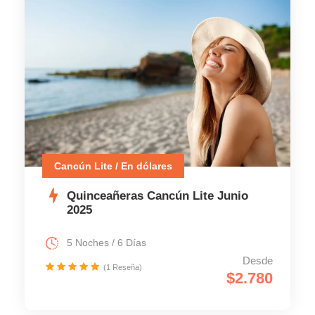
Cancún Lite / En dólares
Quinceañeras Cancún Lite Junio
2025
5 Noches / 6 Días
Desde
(1 Reseña)
$2.780