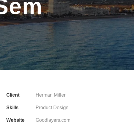
 Sem
Client
Herman Miller
Skills
Product Design
Website
Goodlayers.com