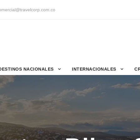
mercial@travelcorp.com.co
DESTINOS NACIONALES
INTERNACIONALES
C