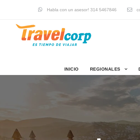
Habla con un asesor! 314 5467846
co
INICIO
REGIONALES