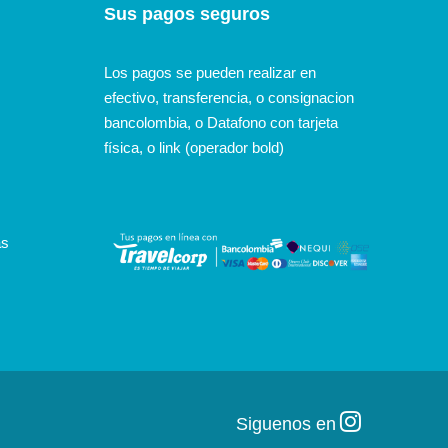
Sus pagos seguros
Los pagos se pueden realizar en
efectivo, transferencia, o consignacion
bancolombia, o Datafono con tarjeta
física, o link (operador bold)
as
Siguenos en