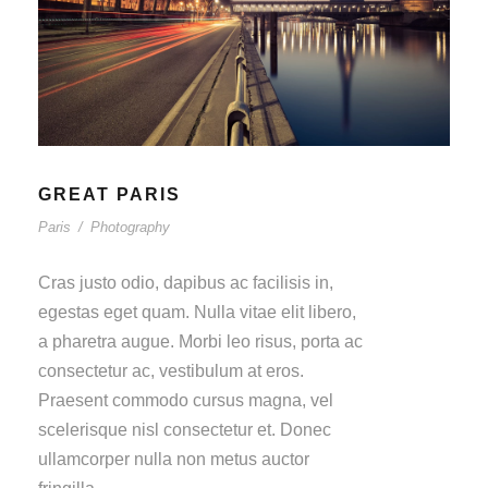
GREAT PARIS
Paris
/
Photography
Cras justo odio, dapibus ac facilisis in,
egestas eget quam. Nulla vitae elit libero,
a pharetra augue. Morbi leo risus, porta ac
consectetur ac, vestibulum at eros.
Praesent commodo cursus magna, vel
scelerisque nisl consectetur et. Donec
ullamcorper nulla non metus auctor