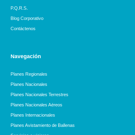
P.Q.R.S.
Blog Corporativo
Contáctenos
Navegación
Planes Regionales
Planes Nacionales
Planes Nacionales Terrestres
Planes Nacionales Aéreos
Planes Internacionales
Planes Avistamiento de Ballenas