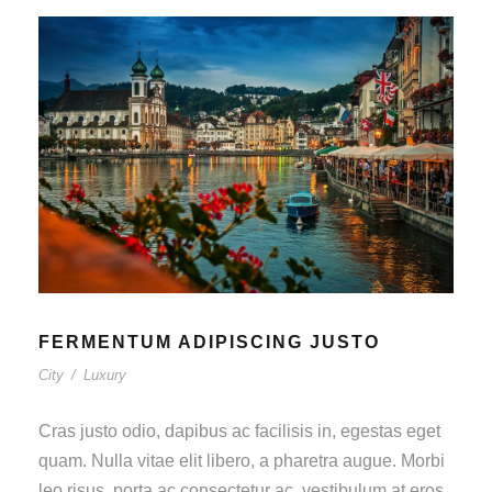
FERMENTUM ADIPISCING JUSTO
City
/
Luxury
Cras justo odio, dapibus ac facilisis in, egestas eget
quam. Nulla vitae elit libero, a pharetra augue. Morbi
leo risus, porta ac consectetur ac, vestibulum at eros.