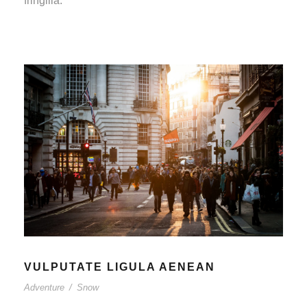
fringilla.
VULPUTATE LIGULA AENEAN
Adventure
/
Snow