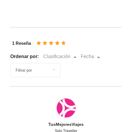
1 Reseña
Ordenar por:
Clasificación
Fecha
TusMejoresViajes
Solo Traveller