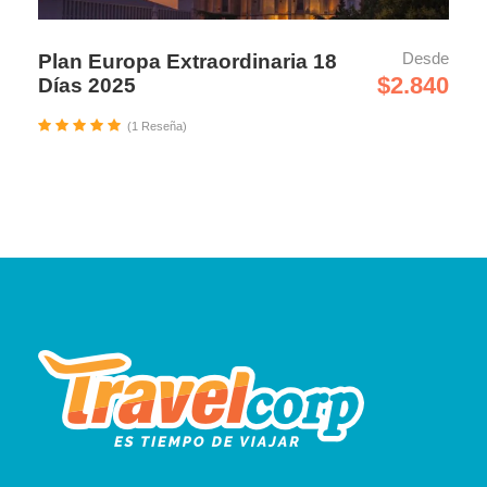
Desde
Plan Europa Extraordinaria 18
$2.840
Días 2025
(1 Reseña)