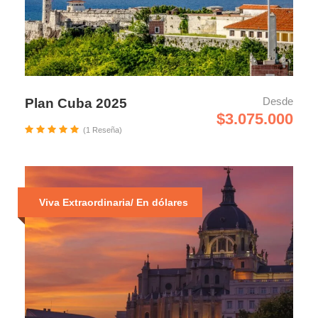
Desde
Plan Cuba 2025
$3.075.000
(1 Reseña)
Viva Extraordinaria/ En dólares