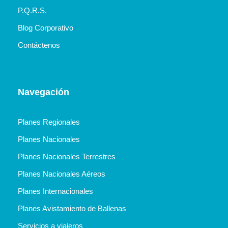
P.Q.R.S.
Blog Corporativo
Contáctenos
Navegación
Planes Regionales
Planes Nacionales
Planes Nacionales Terrestres
Planes Nacionales Aéreos
Planes Internacionales
Planes Avistamiento de Ballenas
Servicios a viajeros