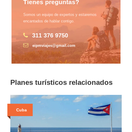
Tienes preguntas?
Somos un equipo de expertos y estaremos
encantados de hablar contigo.
311 376 9750
eipmviajes@gmail.com
Planes turísticos relacionados
Cuba