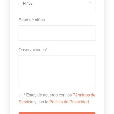
Edad de niños
Observaciones
*
* Estoy de acuerdo con los
Términos de
Servicio
y con la
Política de Privacidad
.