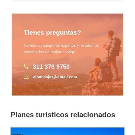
Tienes preguntas?
Somos un equipo de expertos y estaremos
encantados de hablar contigo.
311 376 9750
eipmviajes@gmail.com
Planes turísticos relacionados