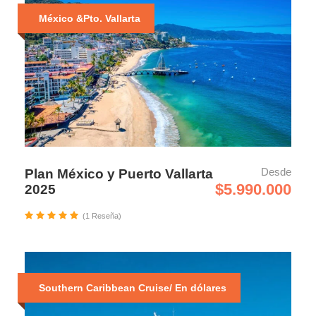
México &Pto. Vallarta
Desde
Plan México y Puerto Vallarta
$5.990.000
2025
(1 Reseña)
Southern Caribbean Cruise/ En dólares