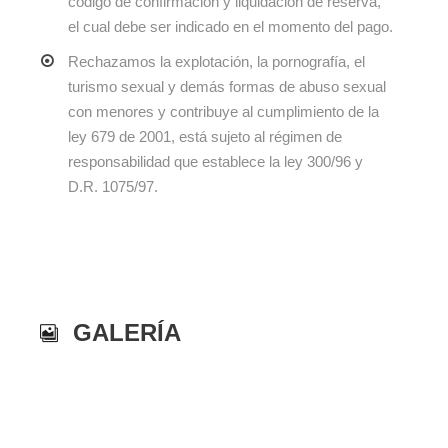
código de confirmación y liquidación de reserva,
el cual debe ser indicado en el momento del pago.
Rechazamos la explotación, la pornografía, el
turismo sexual y demás formas de abuso sexual
con menores y contribuye al cumplimiento de la
ley 679 de 2001, está sujeto al régimen de
responsabilidad que establece la ley 300/96 y
D.R. 1075/97.
GALERÍA