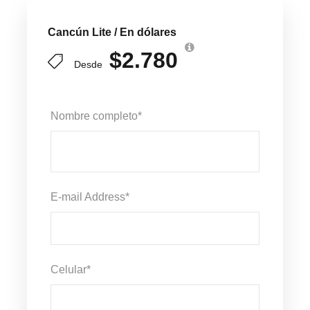
Cancún Lite / En dólares
$2.780
Desde
Nombre completo
*
E-mail Address
*
Celular
*