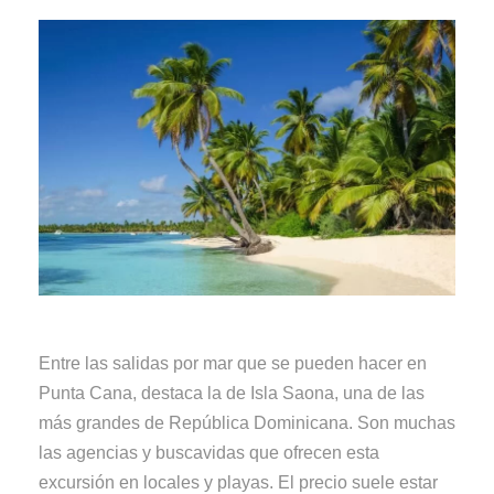
Entre las salidas por mar que se pueden hacer en
Punta Cana, destaca la de Isla Saona, una de las
más grandes de República Dominicana. Son muchas
las agencias y buscavidas que ofrecen esta
excursión en locales y playas. El precio suele estar