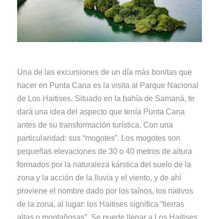
Una de las excursiones de un día más bonitas que
hacer en Punta Cana es la visita al Parque Nacional
de Los Haitises. Situado en la bahía de Samaná, te
dará una idea del aspecto que tenía Punta Cana
antes de su transformación turística. Con una
particularidad: sus “mogotes”. Los mogotes son
pequeñas elevaciones de 30 o 40 metros de altura
formados por la naturaleza kárstica del suelo de la
zona y la acción de la lluvia y el viento, y de ahí
proviene el nombre dado por los taínos, los nativos
de la zona, al lugar: los Haitises significa “tierras
altas o montañosas”. Se puede llegar a Los Haitises