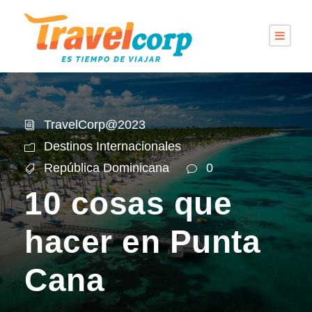
TravelCorp@2023
Destinos Internacionales
República Dominicana
0
10 cosas que
hacer en Punta
Cana