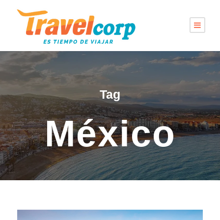
Tag
México