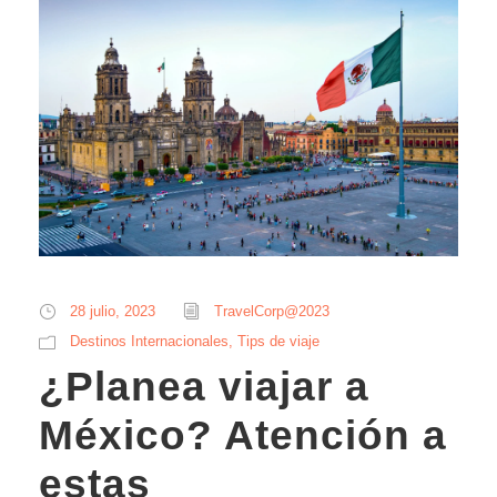
28 julio, 2023
TravelCorp@2023
Destinos Internacionales
,
Tips de viaje
¿Planea viajar a
México? Atención a
estas