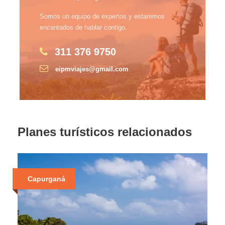
Somos un equipo de expertos y estaremos
encantados de hablar contigo.
311 376 9750
eipmviajes@gmail.com
Planes turísticos relacionados
Capurganá