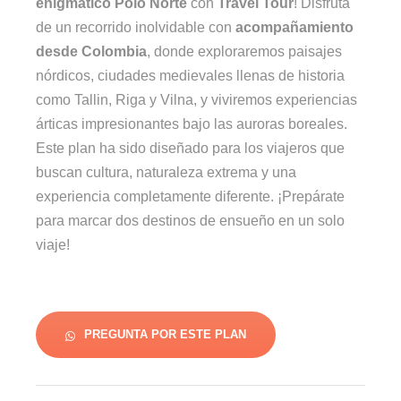
enigmático Polo Norte
con
Travel Tour
! Disfruta
de un recorrido inolvidable con
acompañamiento
desde Colombia
, donde exploraremos paisajes
nórdicos, ciudades medievales llenas de historia
como Tallin, Riga y Vilna, y viviremos experiencias
árticas impresionantes bajo las auroras boreales.
Este plan ha sido diseñado para los viajeros que
buscan cultura, naturaleza extrema y una
experiencia completamente diferente. ¡Prepárate
para marcar dos destinos de ensueño en un solo
viaje!
PREGUNTA POR ESTE PLAN