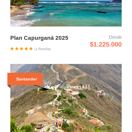
Desde
Plan Capurganá 2025
$1.225.000
(1 Reseña)
Santander