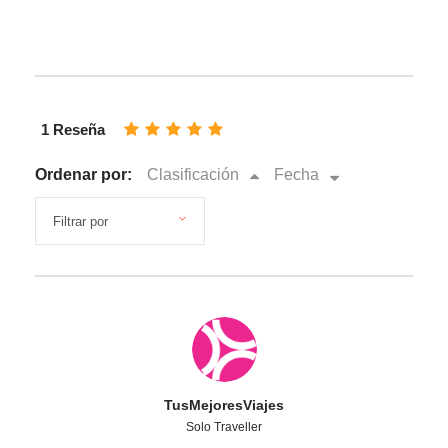
1 Reseña
Ordenar por:
Clasificación
Fecha
TusMejoresViajes
Solo Traveller