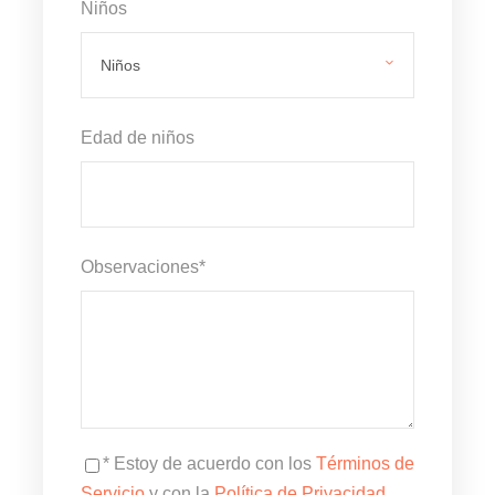
Niños
Edad de niños
Observaciones
*
* Estoy de acuerdo con los
Términos de
Servicio
y con la
Política de Privacidad
.