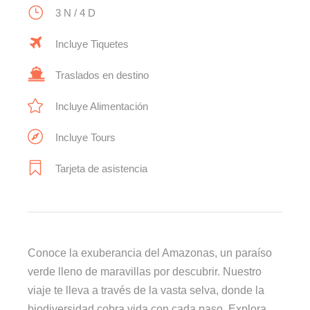
3 N / 4 D
Incluye Tiquetes
Traslados en destino
Incluye Alimentación
Incluye Tours
Tarjeta de asistencia
Conoce la exuberancia del Amazonas, un paraíso
verde lleno de maravillas por descubrir. Nuestro
viaje te lleva a través de la vasta selva, donde la
biodiversidad cobra vida con cada paso. Explora