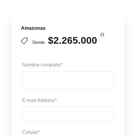
Amazonas
$2.265.000
Desde
Nombre completo
*
E-mail Address
*
Celular
*