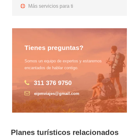
Más servicios para ti
Tienes preguntas?
Somos un equipo de expertos y estaremos
encantados de hablar contigo.
311 376 9750
eipmviajes@gmail.com
Planes turísticos relacionados