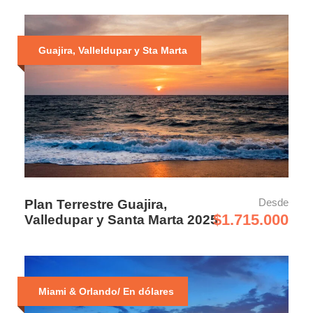
Guajira, Valleldupar y Sta Marta
Desde
Plan Terrestre Guajira,
$1.715.000
Valledupar y Santa Marta 2025
Miami & Orlando/ En dólares