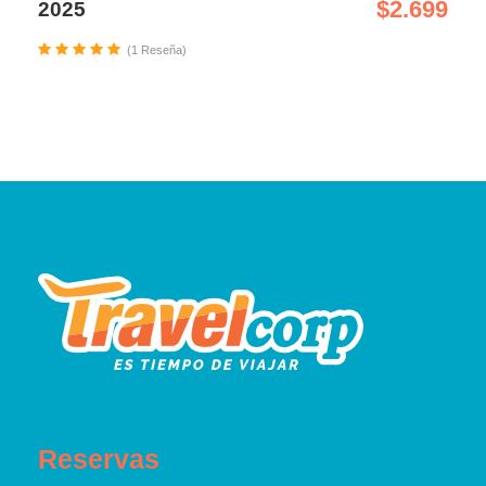
$2.699
2025
(1 Reseña)
Reservas