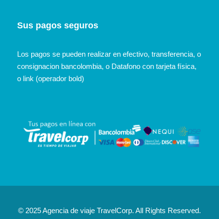
Sus pagos seguros
Los pagos se pueden realizar en efectivo, transferencia, o
consignacion bancolombia, o Datafono con tarjeta física,
o link (operador bold)
© 2025 Agencia de viaje TravelCorp. All Rights Reserved.