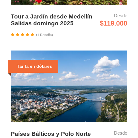
Desde
Tour a Jardín desde Medellín
$119.000
Salidas domingo 2025
(1 Reseña)
Tarifa en dólares
Desde
Países Bálticos y Polo Norte