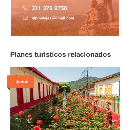
311 376 9750
eipmviajes@gmail.com
Planes turísticos relacionados
Jardín