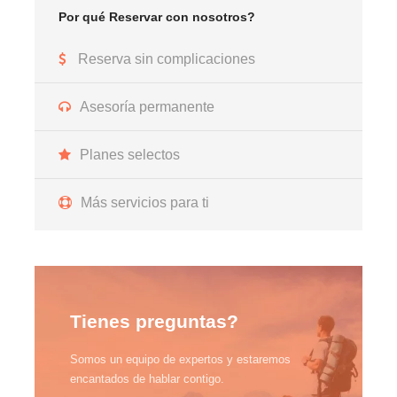
Por qué Reservar con nosotros?
Reserva sin complicaciones
Asesoría permanente
Planes selectos
Más servicios para ti
Tienes preguntas?
Somos un equipo de expertos y estaremos
encantados de hablar contigo.