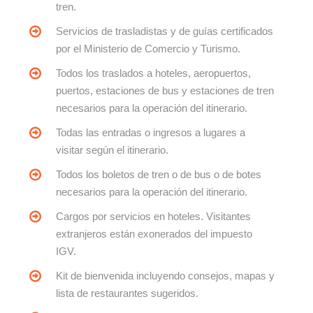
tren.
Servicios de trasladistas y de guías certificados
por el Ministerio de Comercio y Turismo.
Todos los traslados a hoteles, aeropuertos,
puertos, estaciones de bus y estaciones de tren
necesarios para la operación del itinerario.
Todas las entradas o ingresos a lugares a
visitar según el itinerario.
Todos los boletos de tren o de bus o de botes
necesarios para la operación del itinerario.
Cargos por servicios en hoteles. Visitantes
extranjeros están exonerados del impuesto
IGV.
Kit de bienvenida incluyendo consejos, mapas y
lista de restaurantes sugeridos.