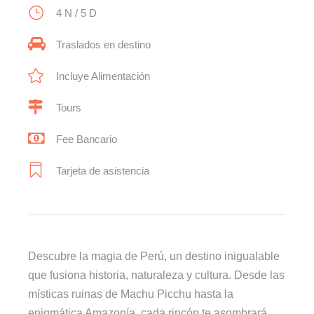
4 N / 5 D
Traslados en destino
Incluye Alimentación
Tours
Fee Bancario
Tarjeta de asistencia
Descubre la magia de Perú, un destino inigualable
que fusiona historia, naturaleza y cultura. Desde las
místicas ruinas de Machu Picchu hasta la
enigmática Amazonía, cada rincón te asombrará.