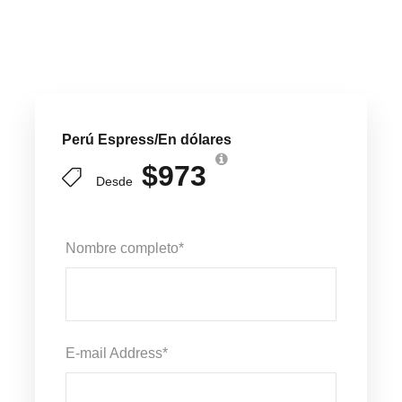
Perú Espress/En dólares
$973
Desde
Nombre completo
*
E-mail Address
*