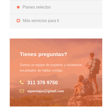
Planes selectos
Más servicios para ti
Tienes preguntas?
Somos un equipo de expertos y estaremos
encantados de hablar contigo.
311 376 9750
eipmviajes@gmail.com