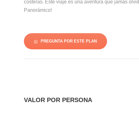
costeras. Este viaje es una aventura que jamás olvi
Panorámico!
PREGUNTA POR ESTE PLAN
VALOR POR PERSONA