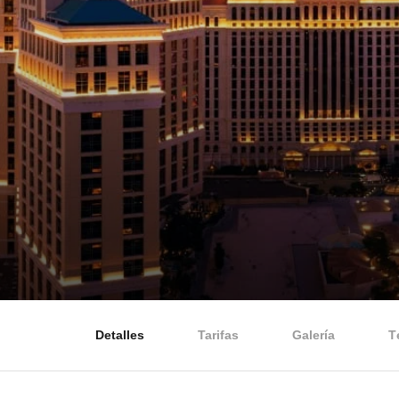
Detalles
Tarifas
Galería
T