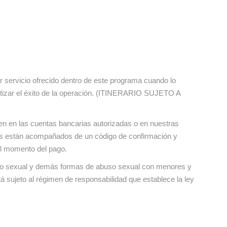
 servicio ofrecido dentro de este programa cuando lo
ntizar el éxito de la operación. (ITINERARIO SUJETO A
n en las cuentas bancarias autorizadas o en nuestras
ios están acompañados de un código de confirmación y
 el momento del pago.
ismo sexual y demás formas de abuso sexual con menores y
tá sujeto al régimen de responsabilidad que establece la ley