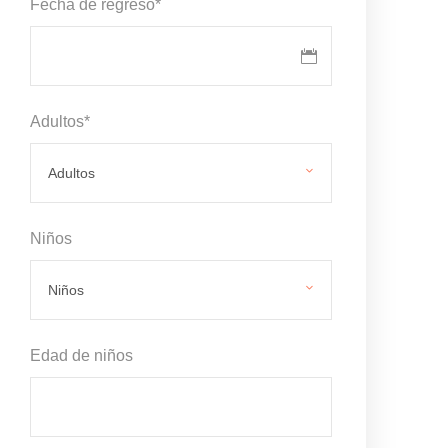
Fecha de regreso
*
Adultos
*
Niños
Edad de niños