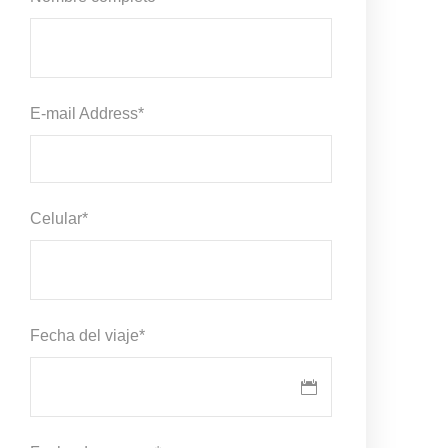
E-mail Address
*
Celular
*
Fecha del viaje
*