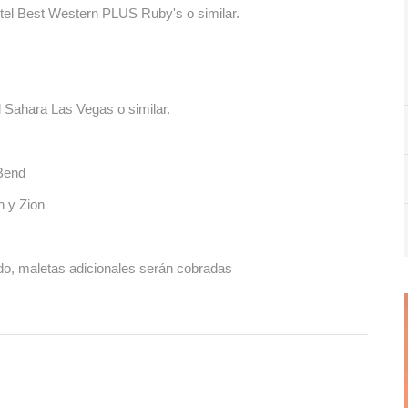
tel Best Western PLUS Ruby's o similar.
 Sahara Las Vegas o similar.
Bend
n y Zion
ido, maletas adicionales serán cobradas