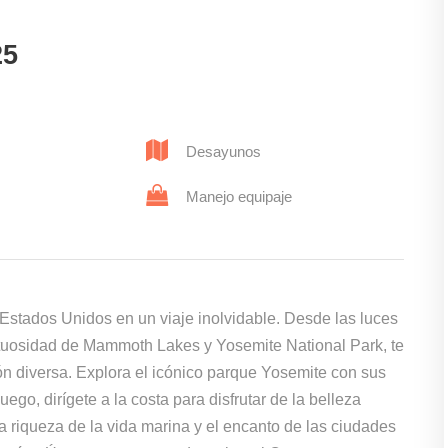
25
Desayunos
Manejo equipaje
stados Unidos en un viaje inolvidable. Desde las luces
stuosidad de Mammoth Lakes y Yosemite National Park, te
ión diversa. Explora el icónico parque Yosemite con sus
go, dirígete a la costa para disfrutar de la belleza
 riqueza de la vida marina y el encanto de las ciudades