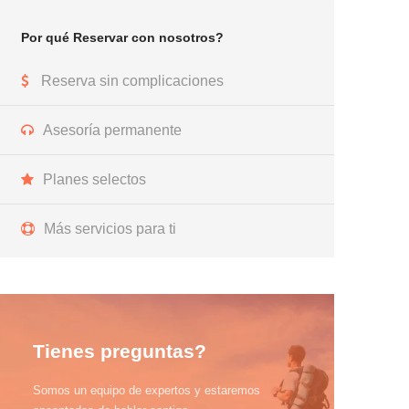
Por qué Reservar con nosotros?
Reserva sin complicaciones
Asesoría permanente
Planes selectos
Más servicios para ti
Tienes preguntas?
Somos un equipo de expertos y estaremos