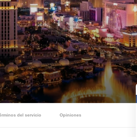
érminos del servicio
Opiniones