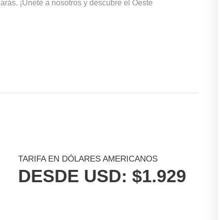
darás. ¡Únete a nosotros y descubre el Oeste
TARIFA EN DÓLARES AMERICANOS
DESDE USD: $1.929