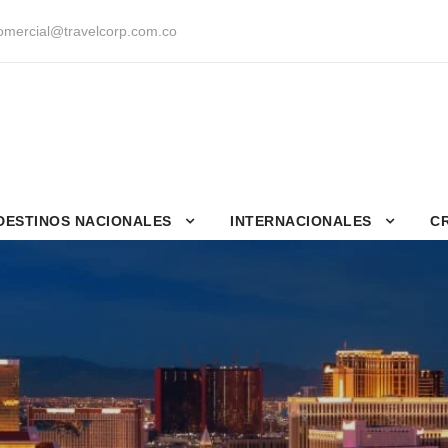
mercial@travelcorp.com.co
DESTINOS NACIONALES
INTERNACIONALES
C