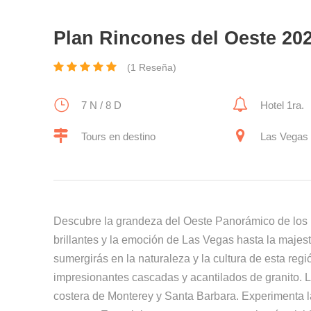
Plan Rincones del Oeste 20
(1 Reseña)
7 N / 8 D
Hotel 1ra.
Tours en destino
Las Vegas
Descubre la grandeza del Oeste Panorámico de los E
brillantes y la emoción de Las Vegas hasta la maje
sumergirás en la naturaleza y la cultura de esta reg
impresionantes cascadas y acantilados de granito. Lue
costera de Monterey y Santa Barbara. Experimenta la