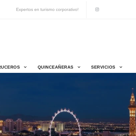
Expertos en turismo corporativo!
RUCEROS
QUINCEAÑERAS
SERVICIOS