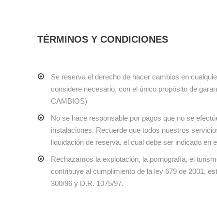
TÉRMINOS Y CONDICIONES
Se reserva el derecho de hacer cambios en cualquier
considere necesario, con el único propósito de gara
CAMBIOS)
No se hace responsable por pagos que no se efectúe
instalaciones. Recuerde que todos nuestros servic
liquidación de reserva, el cual debe ser indicado en
Rechazamos la explotación, la pornografía, el tur
contribuye al cumplimiento de la ley 679 de 2001, es
300/96 y D.R. 1075/97.