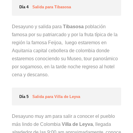
Día 4
Salida para Tibasosa
Desayuno y salida para
Tibasosa
población
famosa por su patriarcado y por la fruta típica de la
región la famosa Feijoa, luego estaremos en
Aquitania capital cebollera de colombia donde
estaremos conociendo su Museo, tour panorámico
por sogamoso, en la tarde noche regreso al hotel
cena y descanso.
Día 5
Salida para Villa de Leyva
Desayuno muy am para salir a conocer el pueblo
más lindo de Colombia
Villa de Leyva
, llegada
alrededor de las 9:00 am aproximadamente, conoce