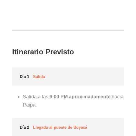
Itinerario Previsto
Día 1
Salida
Salida a las
6:00 PM aproximadamente
hacia
Paipa.
Día 2
Llegada al puente de Boyacá