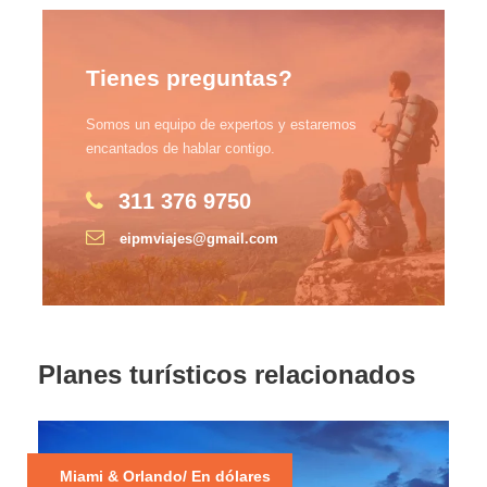
Tienes preguntas?
Somos un equipo de expertos y estaremos
encantados de hablar contigo.
311 376 9750
eipmviajes@gmail.com
Planes turísticos relacionados
Miami & Orlando/ En dólares