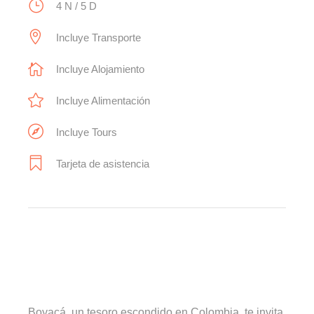
4 N / 5 D
Incluye Transporte
Incluye Alojamiento
Incluye Alimentación
Incluye Tours
Tarjeta de asistencia
Boyacá, un tesoro escondido en Colombia, te invita