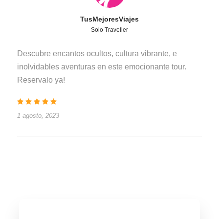
TusMejoresViajes
Solo Traveller
Descubre encantos ocultos, cultura vibrante, e
inolvidables aventuras en este emocionante tour.
Reservalo ya!
1 agosto, 2023