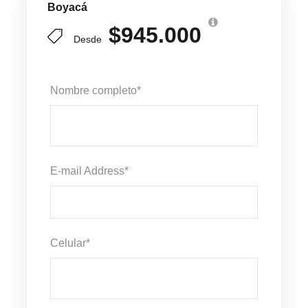
Boyacá
$945.000
Desde
Nombre completo
*
E-mail Address
*
Celular
*