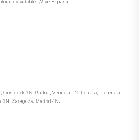
tura inolvidable. ¡Vive España!
 Innsbruck 1N, Padua, Venecia 1N, Ferrara, Florencia
a 1N, Zaragoza, Madrid 4N.