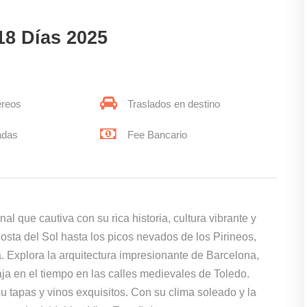
18 Días 2025
éreos
Traslados en destino
adas
Fee Bancario
l que cautiva con su rica historia, cultura vibrante y
osta del Sol hasta los picos nevados de los Pirineos,
 Explora la arquitectura impresionante de Barcelona,
aja en el tiempo en las calles medievales de Toledo.
u tapas y vinos exquisitos. Con su clima soleado y la