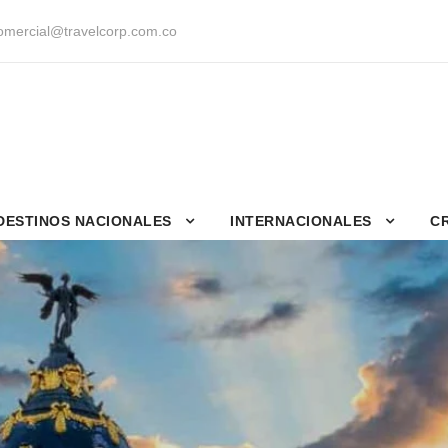
mercial@travelcorp.com.co
DESTINOS NACIONALES
INTERNACIONALES
C