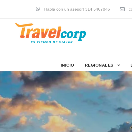
Habla con un asesor! 314 5467846
co
INICIO
REGIONALES