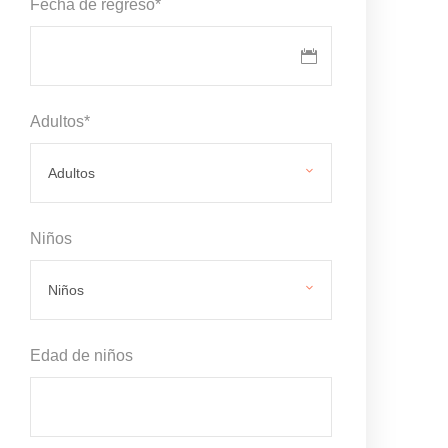
Fecha de regreso
*
Adultos
*
Niños
Edad de niños