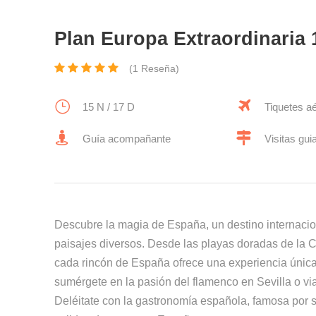
Plan Europa Extraordinaria 
(1 Reseña)
15 N / 17 D
Tiquetes a
Guía acompañante
Visitas gui
Descubre la magia de España, un destino internaciona
paisajes diversos. Desde las playas doradas de la C
cada rincón de España ofrece una experiencia única.
sumérgete en la pasión del flamenco en Sevilla o vi
Deléitate con la gastronomía española, famosa por s