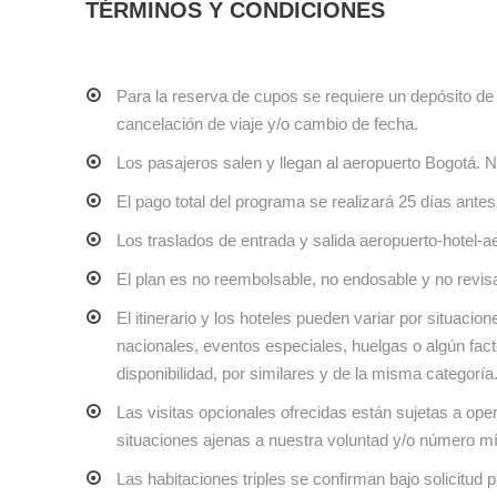
TÉRMINOS Y CONDICIONES
Para la reserva de cupos se requiere un depósito d
cancelación de viaje y/o cambio de fecha.
Los pasajeros salen y llegan al aeropuerto Bogotá. N
El pago total del programa se realizará 25 días antes 
Los traslados de entrada y salida aeropuerto-hotel-ae
El plan es no reembolsable, no endosable y no revis
El itinerario y los hoteles pueden variar por situacio
nacionales, eventos especiales, huelgas o algún fac
disponibilidad, por similares y de la misma categoría
Las visitas opcionales ofrecidas están sujetas a ope
situaciones ajenas a nuestra voluntad y/o número m
Las habitaciones triples se confirman bajo solicitud p