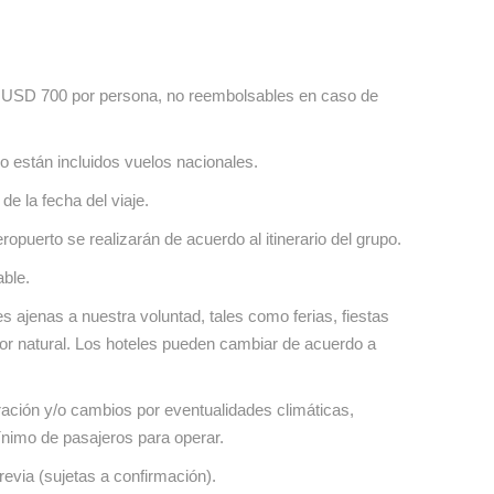
e USD 700 por persona, no reembolsables en caso de
o están incluidos vuelos nacionales.
de la fecha del viaje.
ropuerto se realizarán de acuerdo al itinerario del grupo.
able.
nes ajenas a nuestra voluntad, tales como ferias, fiestas
tor natural. Los hoteles pueden cambiar de acuerdo a
.
ración y/o cambios por eventualidades climáticas,
ínimo de pasajeros para operar.
revia (sujetas a confirmación).