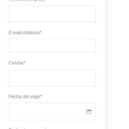
E-mail Address
*
Celular
*
Fecha del viaje
*