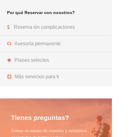
Por qué Reservar con nosotros?
Reserva sin complicaciones
Asesoría permanente
Planes selectos
Más servicios para ti
Tienes preguntas?
Somos un equipo de expertos y estaremos