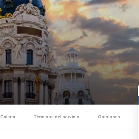
Galería
Términos del servicio
Opiniones