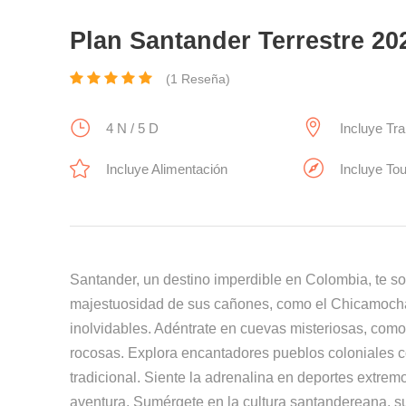
Plan Santander Terrestre 20
(1 Reseña)
4 N / 5 D
Incluye Tr
Incluye Alimentación
Incluye To
Santander, un destino imperdible en Colombia, te s
majestuosidad de sus cañones, como el Chicamocha,
inolvidables. Adéntrate en cuevas misteriosas, como
rocosas. Explora encantadores pueblos coloniales c
tradicional. Siente la adrenalina en deportes extrem
aventura. Sumérgete en la cultura santandereana, su 