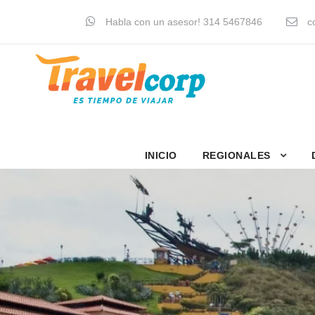
Habla con un asesor! 314 5467846
co
INICIO
REGIONALES