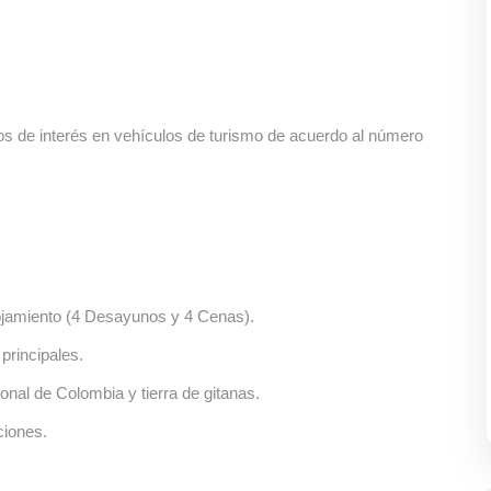
ios de interés en vehículos de turismo de acuerdo al número
ojamiento (4 Desayunos y 4 Cenas).
principales.
nal de Colombia y tierra de gitanas.
ciones.