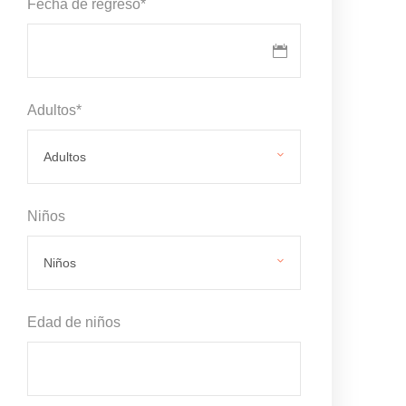
Fecha de regreso
*
Adultos
*
Niños
Edad de niños