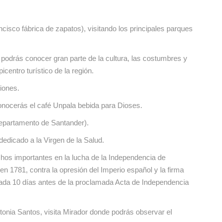
sco fábrica de zapatos), visitando los principales parques
odrás conocer gran parte de la cultura, las costumbres y
icentro turístico de la región.
ciones.
conocerás el café Unpala bebida para Dioses.
 departamento de Santander).
edicado a la Virgen de la Salud.
echos importantes en la lucha de la Independencia de
 1781, contra la opresión del Imperio español y la firma
hada 10 días antes de la proclamada Acta de Independencia
tonia Santos, visita Mirador donde podrás observar el