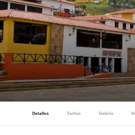
Detalles
Tarifas
Galería
I