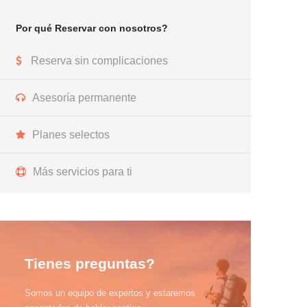
Por qué Reservar con nosotros?
Reserva sin complicaciones
Asesoría permanente
Planes selectos
Más servicios para ti
Tienes preguntas?
Somos un equipo de expertos y estaremos