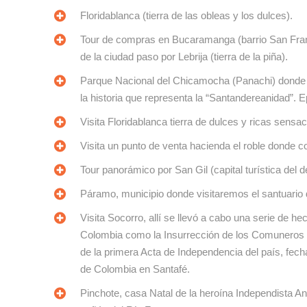
Floridablanca (tierra de las obleas y los dulces).
Tour de compras en Bucaramanga (barrio San Franci
de la ciudad paso por Lebrija (tierra de la piña).
Parque Nacional del Chicamocha (Panachi) donde p
la historia que representa la “Santandereanidad”. Ep
Visita Floridablanca tierra de dulces y ricas sensa
Visita un punto de venta hacienda el roble donde 
Tour panorámico por San Gil (capital turística del
Páramo, municipio donde visitaremos el santuario d
Visita Socorro, allí se llevó a cabo una serie de h
Colombia como la Insurrección de los Comuneros en
de la primera Acta de Independencia del país, fec
de Colombia en Santafé.
Pinchote, casa Natal de la heroína Independista An