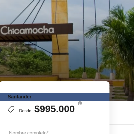
Santander
$995.000
Desde
Nombre completo
*