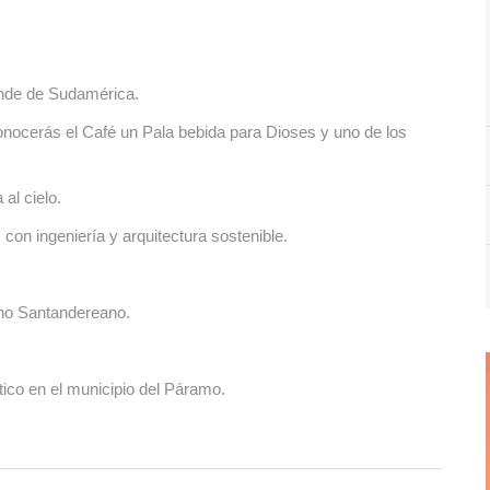
ande de Sudamérica.
conocerás el Café un Pala bebida para Dioses y uno de los
al cielo.
on ingeniería y arquitectura sostenible.
no Santandereano.
tico en el municipio del Páramo.