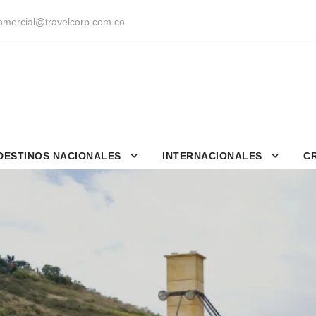
mercial@travelcorp.com.co
DESTINOS NACIONALES
INTERNACIONALES
C