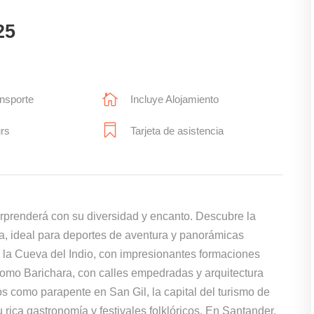
25
ansporte
Incluye Alojamiento
urs
Tarjeta de asistencia
orprenderá con su diversidad y encanto. Descubre la
 ideal para deportes de aventura y panorámicas
 la Cueva del Indio, con impresionantes formaciones
omo Barichara, con calles empedradas y arquitectura
os como parapente en San Gil, la capital del turismo de
rica gastronomía y festivales folklóricos. En Santander,