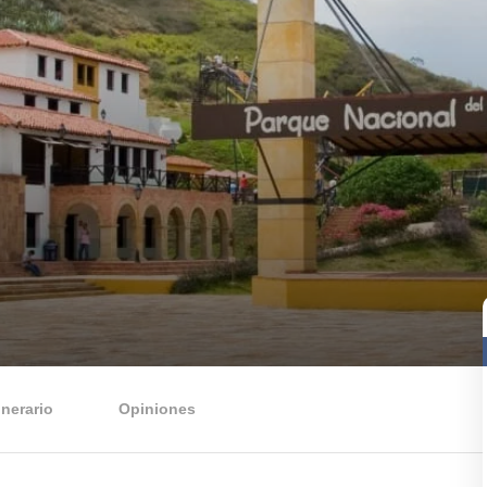
tinerario
Opiniones