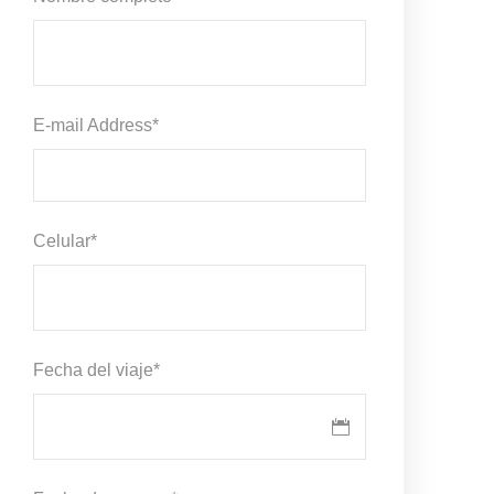
E-mail Address
*
Celular
*
Fecha del viaje
*