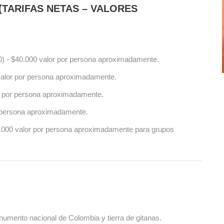
TARIFAS NETAS – VALORES
4.0) - $40.000 valor por persona aproximadamente.
0 valor por persona aproximadamente.
lor por persona aproximadamente.
por persona aproximadamente.
50.000 valor por persona aproximadamente para grupos
onumento nacional de Colombia y tierra de gitanas.