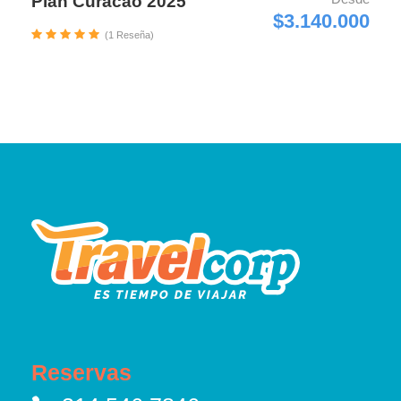
Plan Curacao 2025
$3.140.000
(1 Reseña)
Reservas