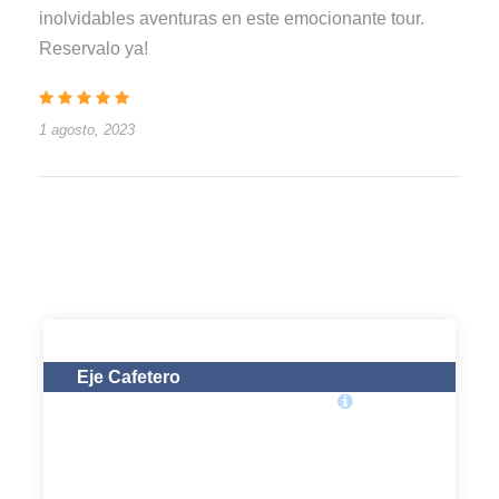
inolvidables aventuras en este emocionante tour.
Reservalo ya!
1 agosto, 2023
Eje Cafetero
$695.000
Desde