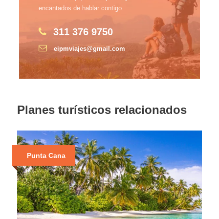
encantados de hablar contigo.
311 376 9750
eipmviajes@gmail.com
Planes turísticos relacionados
Punta Cana