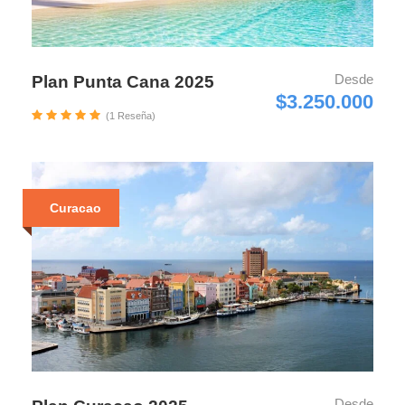
Desde
Plan Punta Cana 2025
$3.250.000
(1 Reseña)
Curacao
Desde