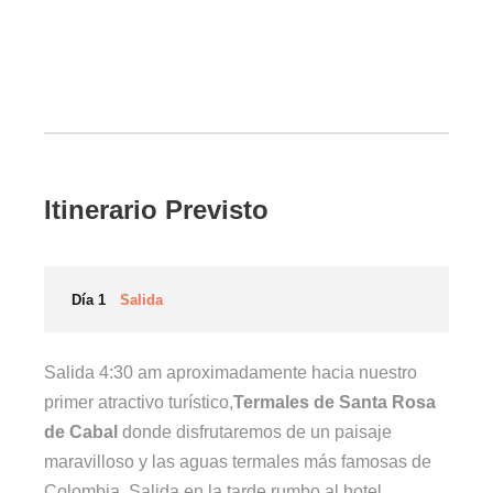
Itinerario Previsto
Día 1
Salida
Salida 4:30 am aproximadamente hacia nuestro
primer atractivo turístico,
Termales de Santa Rosa
de Cabal
donde disfrutaremos de un paisaje
maravilloso y las aguas termales más famosas de
Colombia, Salida en la tarde rumbo al hotel.