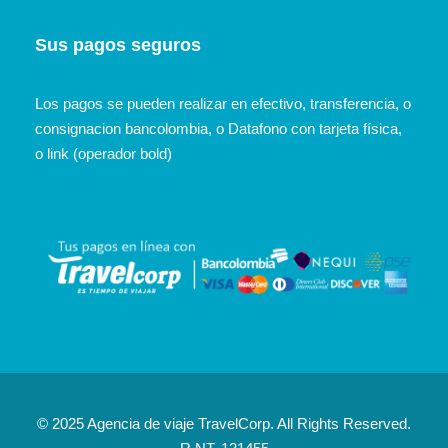
Sus pagos seguros
Los pagos se pueden realizar en efectivo, transferencia, o
consignacion bancolombia, o Datafono con tarjeta física,
o link (operador bold)
© 2025 Agencia de viaje TravelCorp. All Rights Reserved.