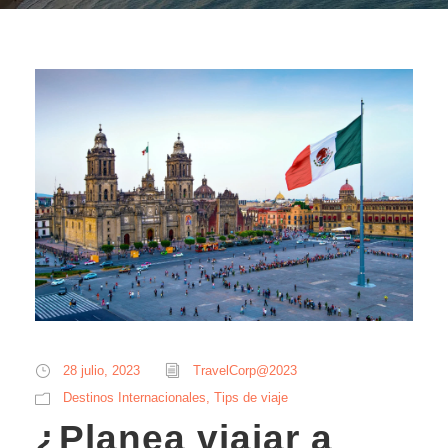
28 julio, 2023
TravelCorp@2023
Destinos Internacionales
,
Tips de viaje
¿Planea viajar a