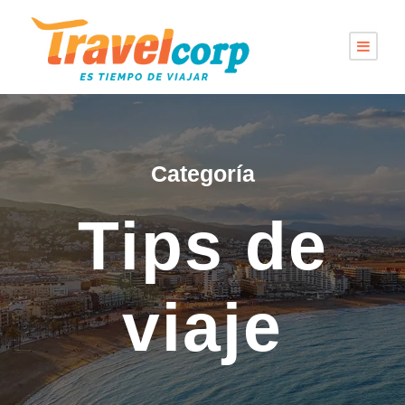
Categoría
Tips de
viaje