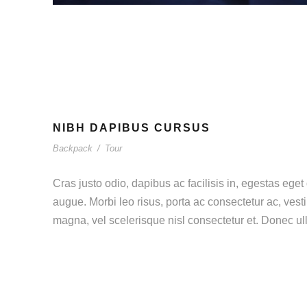
NIBH DAPIBUS CURSUS
Backpack
/
Tour
Cras justo odio, dapibus ac facilisis in, egestas eget 
augue. Morbi leo risus, porta ac consectetur ac, ve
magna, vel scelerisque nisl consectetur et. Donec ull