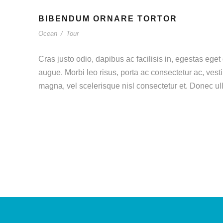
BIBENDUM ORNARE TORTOR
Ocean
/
Tour
Cras justo odio, dapibus ac facilisis in, egestas eget 
augue. Morbi leo risus, porta ac consectetur ac, ve
magna, vel scelerisque nisl consectetur et. Donec ull