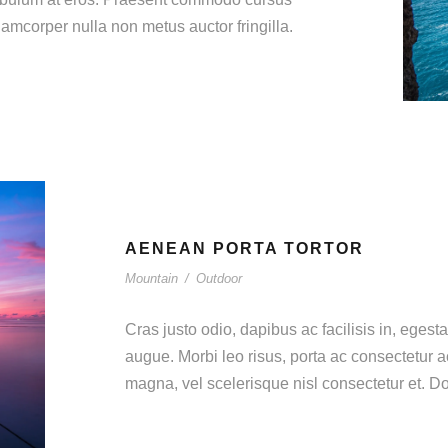
amcorper nulla non metus auctor fringilla.
AENEAN PORTA TORTOR
Mountain
/
Outdoor
Cras justo odio, dapibus ac facilisis in, egesta
augue. Morbi leo risus, porta ac consectetur
magna, vel scelerisque nisl consectetur et. Do