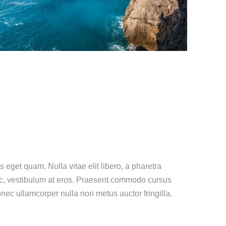
s eget quam. Nulla vitae elit libero, a pharetra
 ac, vestibulum at eros. Praesent commodo cursus
nec ullamcorper nulla non metus auctor fringilla.