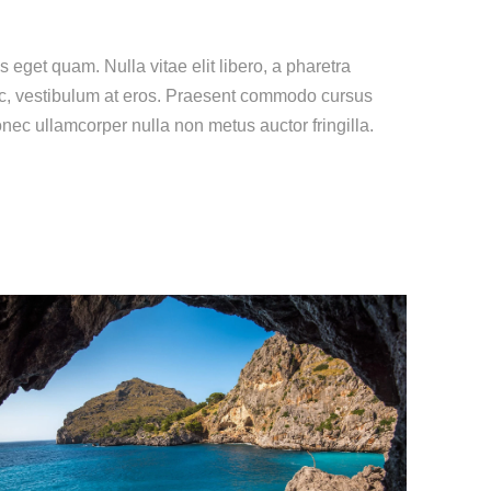
s eget quam. Nulla vitae elit libero, a pharetra
 ac, vestibulum at eros. Praesent commodo cursus
nec ullamcorper nulla non metus auctor fringilla.