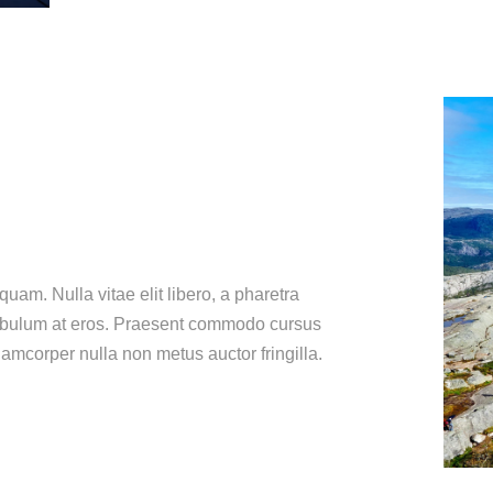
quam. Nulla vitae elit libero, a pharetra
stibulum at eros. Praesent commodo cursus
amcorper nulla non metus auctor fringilla.