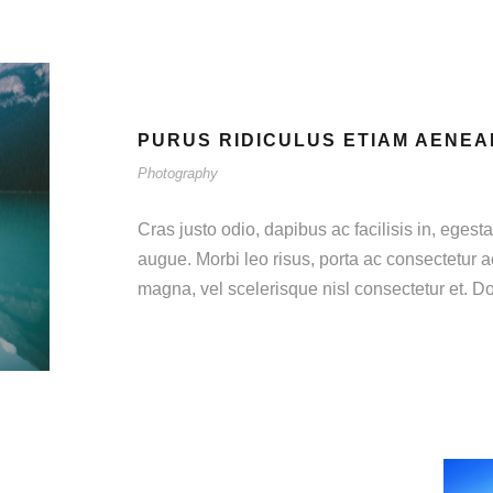
PURUS RIDICULUS ETIAM AENEA
Photography
Cras justo odio, dapibus ac facilisis in, egesta
augue. Morbi leo risus, porta ac consectetur
magna, vel scelerisque nisl consectetur et. Do