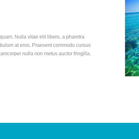
quam. Nulla vitae elit libero, a pharetra
stibulum at eros. Praesent commodo cursus
amcorper nulla non metus auctor fringilla.