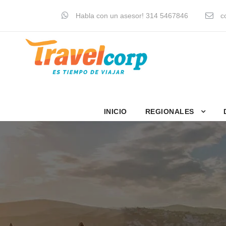
Habla con un asesor! 314 5467846
co
INICIO
REGIONALES