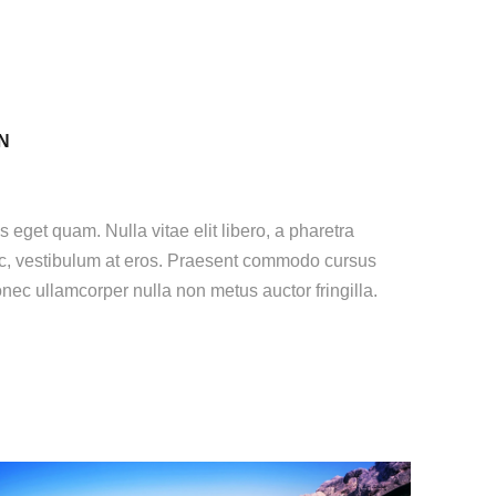
N
s eget quam. Nulla vitae elit libero, a pharetra
 ac, vestibulum at eros. Praesent commodo cursus
nec ullamcorper nulla non metus auctor fringilla.