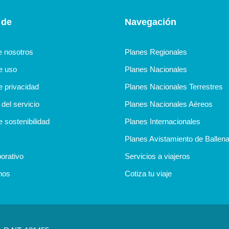
 de
Navegación
e nosotros
Planes Regionales
de uso
Planes Nacionales
e privacidad
Planes Nacionales Terrestres
del servicio
Planes Nacionales Aéreos
e sostenibilidad
Planes Internacionales
Planes Avistamiento de Ballen
orativo
Servicios a viajeros
nos
Cotiza tu viaje