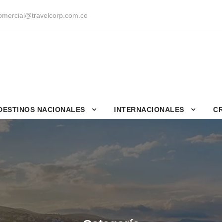
mercial@travelcorp.com.co
DESTINOS NACIONALES
INTERNACIONALES
C